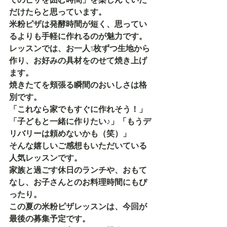
だけたらと思っています。
米粉ピザは発酵時間が短く、思ってい
るよりも手軽に作れるのが魅力です。
レッスンでは、お一人1枚ずつ生地から
作り、お好みの具材をのせて焼き上げ
ます。
焼きたてを頬張る瞬間のおいしさは格
別です。
「これなら家でもすぐに作れそう！」
「子どもと一緒に作りたい♪」「もうデ
リバリーは頼めないかも（笑）」
そんな嬉しいご感想もいただいている
人気レッスンです。
家族と過ごす休日のランチや、おもて
なし、お子さんとのお料理時間にもぴ
ったり。
この夏の米粉ピザレッスンは、今回が
最後の募集予定です。