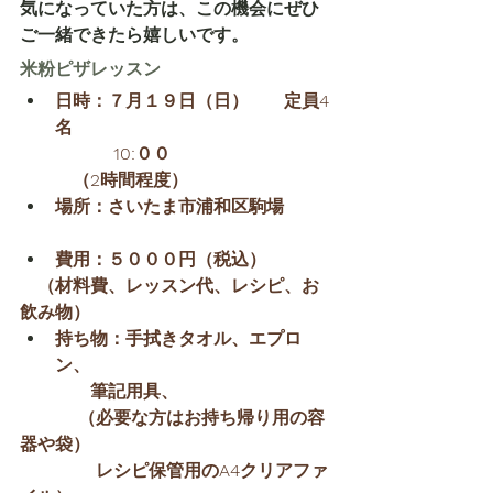
気になっていた方は、この機会にぜひ
ご一緒できたら嬉しいです。
米粉ピザレッスン
日時：７月１９日（日）　　定員4
名
 　　　　　10:００　　
　　　（2時間程度）
場所：さいたま市浦和区駒場
費用：５０００円（税込）
　（材料費、レッスン代、レシピ、お
飲み物）
持ち物
：手拭きタオル、エプロ
ン、
　　　　筆記用具、
 　　　（必要な方はお持ち帰り用の容
器や袋）
 　　　　レシピ保管用のA4クリアファ