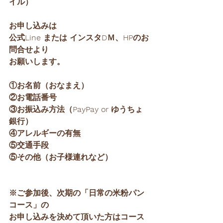
イル）
お申し込みは 
公式Line または インスタDＭ、HPのお
問合せより
お願いします。
①お名前（おなまえ）
②お電話番号
③お振込み方法（PayPay or ゆうちょ
銀行）
④アレルギーの有無
⑤交通手段
⑤その他（お子様連れなど）
※ご参加後、次期の「日常の米粉パン
コース」の
お申し込みを決めて頂いた方はコース