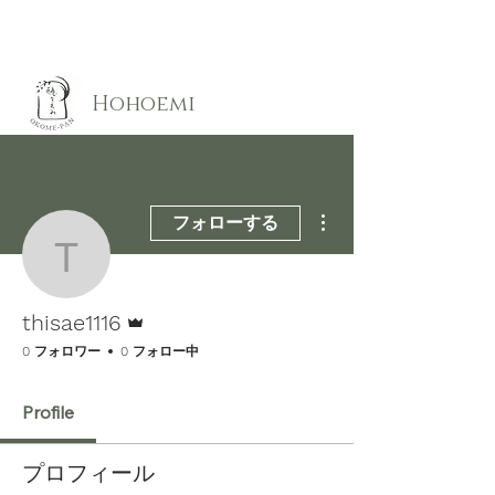
​Hohoemi
その他
フォローする
thisae1116
管理者
thisae1116
0 フォロワー
0 フォロー中
Profile
プロフィール