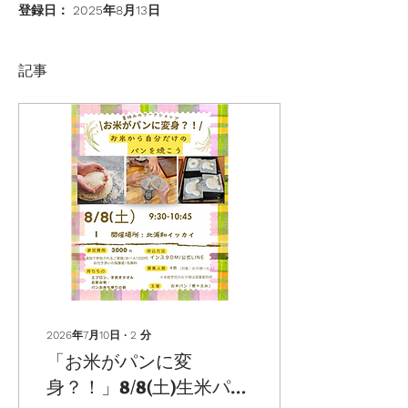
登録日： 2025年8月13日
記事
2026年7月10日
∙
2
分
「お米がパンに変
身？！」8/8(土)生米パン