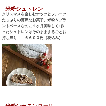
米粉シュトレン
クリスマスを楽しむナッツとフルーツ
たっぷりの贅沢なお菓子。米粉＆プラ
ントベースなのに１ヶ月美味しく♪作
ったシュトレンはそのまままるごとお
持ち帰り！ ６６００円（税込み）