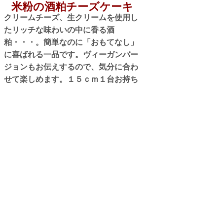
​米粉の酒粕チーズケーキ
​​クリームチーズ、生クリームを使用し
たリッチな味わいの中に香る酒
粕・・・。簡単なのに「おもてなし」
に喜ばれる一品です。ヴィーガンバー
ジョンもお伝えするので、気分に合わ
せて楽しめます。１５ｃｍ１台お持ち
帰り！
６６００円 （税込み）